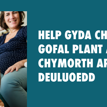
HELP GYDA C
GOFAL PLANT 
CHYMORTH AR
DEULUOEDD