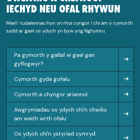
IECHYD NEU OFAL RHYWUN
Mae'r tudalennau hyn yn rhoi cyngor i chi am y cymorth
sydd ar gael os ydych yn byw yng Nghymru.
Pa gymorth y gallaf ei gael gan
gyflogwyr?
Cymorth gyda gofalu
Cymorth a chyngor ariannol
Awgrymiadau os ydych chi'n chwilio
am waith wrth ofalu
Os ydych chi'n ystyried cymryd