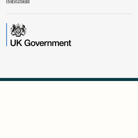
Hygyrchedd